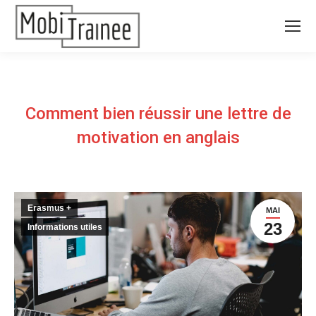
Comment bien réussir une lettre de
motivation en anglais
Erasmus +
MAI
23
Informations utiles