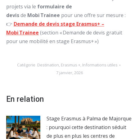
projets via le
formulaire de
devis
de
Mobi Trainee
pour une offre sur mesure :
👉
Demande de devis stage Erasmus+ –
Mobi Trainee
(section « Demande de devis gratuit
pour une mobilité en stage Erasmus+ »)
Catégorie
Destination
,
Erasmus +
,
Informations utiles
7 janvier, 2026
En relation
Stage Erasmus à Palma de Majorque
: pourquoi cette destination séduit
de plus en plus les centres de