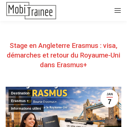
Stage en Angleterre Erasmus : visa,
démarches et retour du Royaume-Uni
dans Erasmus+
Destination
JAN
7
Erasmus +
Informations utiles