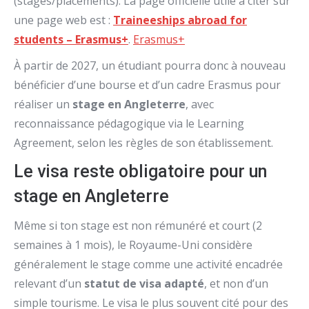
(stages/placements). La page officielle utile à citer sur
une page web est :
Traineeships abroad for
students – Erasmus+
.
Erasmus+
À partir de 2027, un étudiant pourra donc à nouveau
bénéficier d’une bourse et d’un cadre Erasmus pour
réaliser un
stage en Angleterre
, avec
reconnaissance pédagogique via le Learning
Agreement, selon les règles de son établissement.
Le visa reste obligatoire pour un
stage en Angleterre
Même si ton stage est non rémunéré et court (2
semaines à 1 mois), le Royaume-Uni considère
généralement le stage comme une activité encadrée
relevant d’un
statut de visa adapté
, et non d’un
simple tourisme. Le visa le plus souvent cité pour des