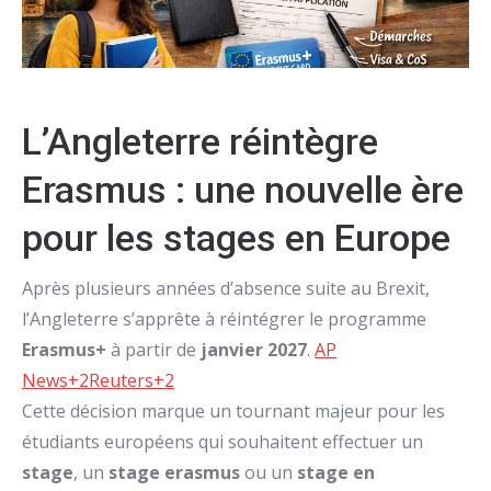
L’Angleterre réintègre
Erasmus : une nouvelle ère
pour les stages en Europe
Après plusieurs années d’absence suite au Brexit,
l’Angleterre s’apprête à réintégrer le programme
Erasmus+
à partir de
janvier 2027
.
AP
News
+2
Reuters
+2
Cette décision marque un tournant majeur pour les
étudiants européens qui souhaitent effectuer un
stage
, un
stage erasmus
ou un
stage en