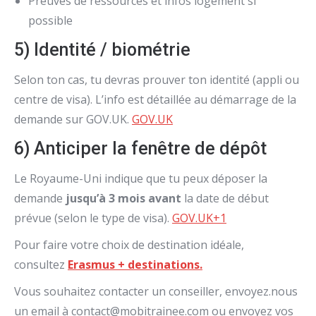
Preuves de ressources et infos logement si
possible
5) Identité / biométrie
Selon ton cas, tu devras prouver ton identité (appli ou
centre de visa). L’info est détaillée au démarrage de la
demande sur GOV.UK.
GOV.UK
6) Anticiper la fenêtre de dépôt
Le Royaume-Uni indique que tu peux déposer la
demande
jusqu’à 3 mois avant
la date de début
prévue (selon le type de visa).
GOV.UK
+1
Pour faire votre choix de destination idéale,
consultez
Erasmus + destinations.
Vous souhaitez contacter un conseiller, envoyez.nous
un email à contact@mobitrainee.com ou e
nvoyez vos