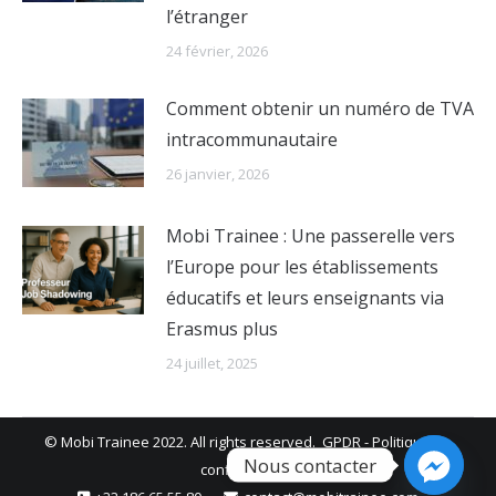
l’étranger
24 février, 2026
Comment obtenir un numéro de TVA
intracommunautaire
26 janvier, 2026
Mobi Trainee : Une passerelle vers
l’Europe pour les établissements
éducatifs et leurs enseignants via
Erasmus plus
24 juillet, 2025
© Mobi Trainee 2022. All rights reserved.
GPDR
-
Politique de
Nous contacter
confidentialité