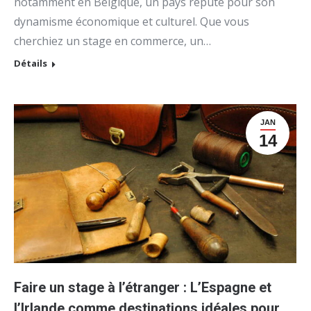
notamment en Belgique, un pays réputé pour son
dynamisme économique et culturel. Que vous
cherchiez un stage en commerce, un…
Détails
JAN
14
Faire un stage à l’étranger : L’Espagne et
l’Irlande comme destinations idéales pour