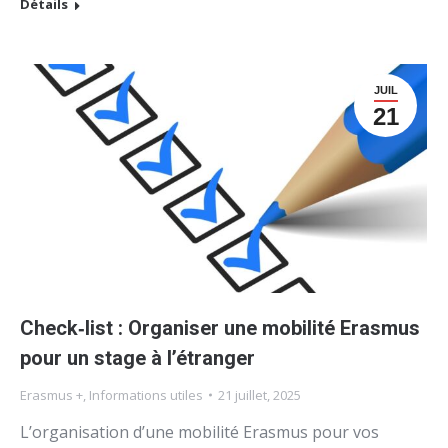
Détails
JUIL
21
Check‑list : Organiser une mobilité Erasmus
pour un stage à l’étranger
Erasmus +
,
Informations utiles
21 juillet, 2025
L’organisation d’une mobilité Erasmus pour vos