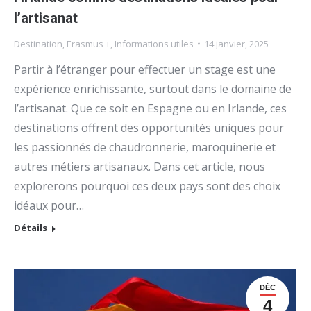
l’artisanat
Destination
,
Erasmus +
,
Informations utiles
14 janvier, 2025
Partir à l’étranger pour effectuer un stage est une
expérience enrichissante, surtout dans le domaine de
l’artisanat. Que ce soit en Espagne ou en Irlande, ces
destinations offrent des opportunités uniques pour
les passionnés de chaudronnerie, maroquinerie et
autres métiers artisanaux. Dans cet article, nous
explorerons pourquoi ces deux pays sont des choix
idéaux pour…
Détails
DÉC
4