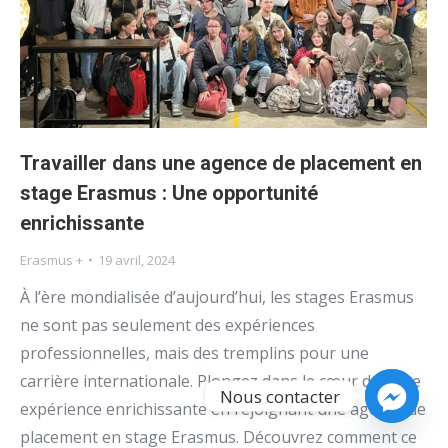
Travailler dans une agence de placement en
stage Erasmus : Une opportunité
enrichissante
Erasmus +
19 avril, 2024
À l’ère mondialisée d’aujourd’hui, les stages Erasmus
ne sont pas seulement des expériences
professionnelles, mais des tremplins pour une
carrière internationale. Plongez dans le cœur de cette
Nous contacter
expérience enrichissante en rejoignant une agence de
placement en stage Erasmus. Découvrez comment ce