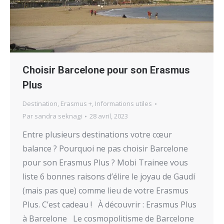
Choisir Barcelone pour son Erasmus
Plus
Destination
,
Erasmus +
,
Informations utiles
Par
sandra seknagi
28 avril, 2023
Entre plusieurs destinations votre cœur
balance ? Pourquoi ne pas choisir Barcelone
pour son Erasmus Plus ? Mobi Trainee vous
liste 6 bonnes raisons d’élire le joyau de Gaudí
(mais pas que) comme lieu de votre Erasmus
Plus. C’est cadeau ! À découvrir : Erasmus Plus
à Barcelone Le cosmopolitisme de Barcelone