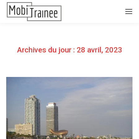
Archives du jour :
28 avril, 2023