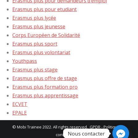
Erasmus plus pour demandeurs d’emploi
Erasmus plus pour etudiant
Erasmus plus lycée
Erasmus plus jeunesse
Corps Européen de Solidarité
Erasmus plus sport
Erasmus plus volontariat
Youthpass
Erasmus plus stage
Erasmus plus offre de stage
Erasmus plus formation pro
Erasmus plus apprentissage
ECVET
EPALE
© Mobi Trainee 2022. All rights reserved.
GPDR
-
Politique de
Nous contacter
confidentialité