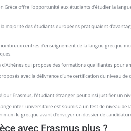
Grèce offre l’opportunité aux étudiants d’étudier la langue
la majorité des étudiants européens pratiquaient d’avantage
 de nombreux centres d’enseignement de la langue grecque mo
iques.
ale d’Athènes qui propose des formations qualifiantes pour a
posés avec la délivrance d’une certification du niveau de
éjour Erasmus, l’étudiant étranger peut ainsi justifier un niv
hange inter-universitaire est soumis à un test de niveau de l
imum le grecque avant d’envoyer un dossier de candidatur
èce avec Erasmus plus ?