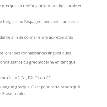
 grecque en renforçant leur pratique orale et
 l’anglais ou l’espagnol pendant leur cursus
derne afin de donner envie aux étudiants
méliorer ses connaissances linguistiques.
 connaissance du grec moderne en tant que
eau (A1, A2, B1, B2, C1 ou C2).
a langue grecque. C’est pour cette raison qu’il
e Erasmus plus.