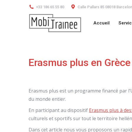
+33 186 65 55 80
Calle Pallars 85 08018 Barcelo
Accueil
Servi
Accueil
Servi
Erasmus plus en Grèce
Erasmus plus est un programme financé par l’U
du monde entier.
En participant au dispositif
Erasmus plus à des
culturels et sportifs sur tout le territoire hellé
Dans cet article nous vous proposons un rapide 