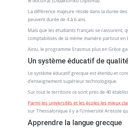
le doctorat (Didaktoriko Diploma).
La différence majeure réside dans la durée des 
peuvent durée de 4 à 6 ans.
Mais que les étudiants français se rassurent, q
comptabilisés de la même manière partout en 
Ainsi, le programme Erasmus plus en Grèce garan
Un système éducatif de qualit
Le système éducatif grecque est étendu et comp
d’enseignement supérieur technologique.
Sur tout le territoire ce sont près de 40 étab
Parmi les universités et les écoles les mieux c
sur Thessalonique il y a l’Université Aristote q
Apprendre la langue grecque