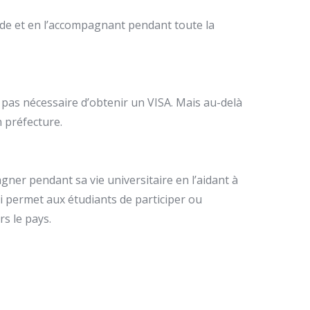
ude et en l’accompagnant pendant toute la
 pas nécessaire d’obtenir un VISA. Mais au-delà
n préfecture.
gner pendant sa vie universitaire en l’aidant à
qui permet aux étudiants de participer ou
s le pays.