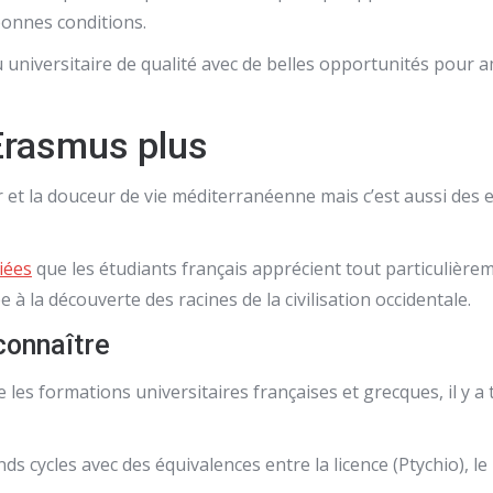
bonnes conditions.
universitaire de qualité avec de belles opportunités pour a
Erasmus plus
er et la douceur de vie méditerranéenne mais c’est aussi des
giées
que les étudiants français apprécient tout particulièr
 à la découverte des racines de la civilisation occidentale.
 connaître
re les formations universitaires françaises et grecques, il y 
s cycles avec des équivalences entre la licence (Ptychio), l