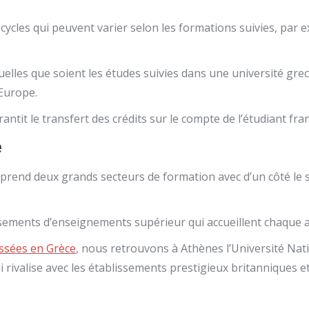
cycles qui peuvent varier selon les formations suivies, par 
uelles que soient les études suivies dans une université gre
Europe.
tit le transfert des crédits sur le compte de l’étudiant fran
é
rend deux grands secteurs de formation avec d’un côté le se
lissements d’enseignements supérieur qui accueillent chaque 
lassées en Grèce
, nous retrouvons à Athènes l’Université Nati
ui rivalise avec les établissements prestigieux britanniques e