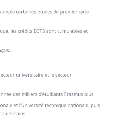
exemple certaines études de premier cycle
cque, les crédits ECTS sont cumulables et
çais.
cteur universitaire et le secteur
année des milliers d’étudiants Erasmus plus.
onale et l’Université technique nationale, puis
t américains.