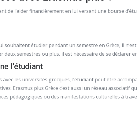
t de l’aider financièrement en lui versant une bourse d’ét
i souhaitent étudier pendant un semestre en Grèce, il n’est
r deux semestres ou plus, il est nécessaire de se déclarer e
e l’étudiant
 avec les universités grecques, l’étudiant peut être accompa
portives. Erasmus plus Grèce c’est aussi un réseau associatif 
nces pédagogiques ou des manifestations culturelles à traver