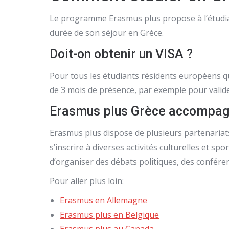
Le programme Erasmus plus propose à l’étudian
durée de son séjour en Grèce.
Doit-on obtenir un VISA ?
Pour tous les étudiants résidents européens qu
de 3 mois de présence, par exemple pour valide
Erasmus plus Grèce accompagn
Erasmus plus dispose de plusieurs partenariats
s’inscrire à diverses activités culturelles et s
d’organiser des débats politiques, des confére
Pour aller plus loin:
Erasmus en Allemagne
Erasmus plus en Belgique