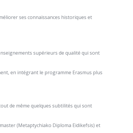
méliorer ses connaissances historiques et
 enseignements supérieurs de qualité qui sont
ement, en intégrant le programme Erasmus plus
a tout de même quelques subtilités qui sont
e master (Metaptychiako Diploma Eidikefsis) et