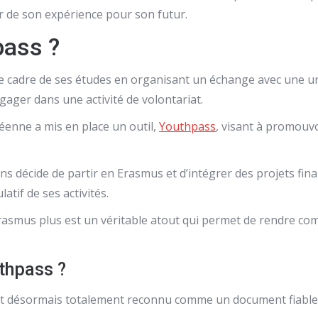
ier de son expérience pour son futur.
pass ?
e cadre de ses études en organisant un échange avec une uni
gager dans une activité de volontariat.
éenne a mis en place un outil,
Youthpass
, visant à promouv
 décide de partir en Erasmus et d’intégrer des projets finan
latif de ses activités.
rasmus plus est un véritable atout qui permet de rendre com
uthpass ?
est désormais totalement reconnu comme un document fiable 