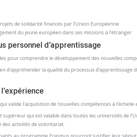
s projets de solidarité financés par l’Union Européenne
’engagement du jeune européen dans ses missions à l’étranger
sus personnel d’apprentissage
lles pour comprendre le développement des nouvelles compét
en d’appréhender la qualité du processus d’apprentissage de
 l’expérience
ui valide l’acquisition de nouvelles compétences à l’échell
supérieur qui est valable dans toutes les universités de l’U
des activités de volontariat.
pants au programme Erasmus pourront justifier leur séjour à 