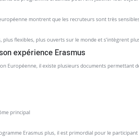
européenne montrent que les recruteurs sont très sensible
lus flexibles, plus ouverts sur le monde et s’intègrent plus
er son expérience Erasmus
on Européenne, il existe plusieurs documents permettant de 
ôme principal
ogramme Erasmus plus, il est primordial pour le participant d