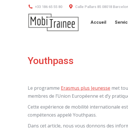
+33 186 65 55 80
Calle Pallars 85 08018 Barcelo
Accueil
Servi
Accueil
Servi
Youthpass
Le programme
Erasmus plus Jeunesse
met tout
membres de l’Union Européenne et d’y pratiquer
Cette expérience de mobilité internationale es
compétences appelé Youthpass.
Dans cet article, nous vous donnons des inform