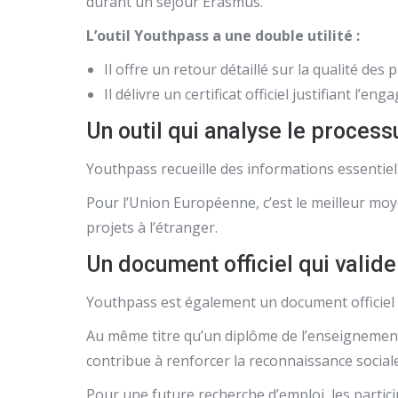
durant un séjour Erasmus.
L’outil Youthpass a une double utilité :
Il offre un retour détaillé sur la qualité de
Il délivre un certificat officiel justifiant l
Un outil qui analyse le proces
Youthpass recueille des informations essentie
Pour l’Union Européenne, c’est le meilleur moy
projets à l’étranger.
Un document officiel qui valide
Youthpass est également un document officiel q
Au même titre qu’un diplôme de l’enseignement 
contribue à renforcer la reconnaissance sociale 
Pour une future recherche d’emploi, les partici