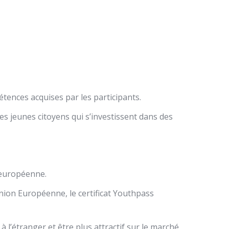
ences acquises par les participants.
s jeunes citoyens qui s’investissent dans des
e européenne.
nion Européenne, le certificat Youthpass
l’étranger et être plus attractif sur le marché