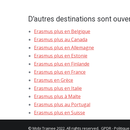
D’autres destinations sont ouve
Erasmus plus en Belgique
Erasmus plus au Canada
Erasmus plus en Allemagne
Erasmus plus en Estonie
Erasmus plus en Finlande
Erasmus plus en France
Erasmus en Grèce
Erasmus plus en Italie
Erasmus plus à Malte
Erasmus plus au Portugal
Erasmus plus en Suisse
© Mobi Trainee 2022. All rights reserved.
GPDR
-
Politique