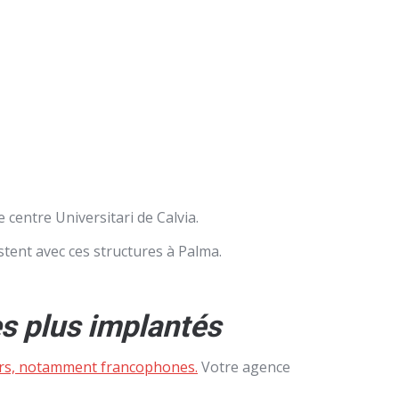
 centre Universitari de Calvia.
istent avec ces structures à Palma.
es plus implantés
leurs, notamment francophones.
Votre agence