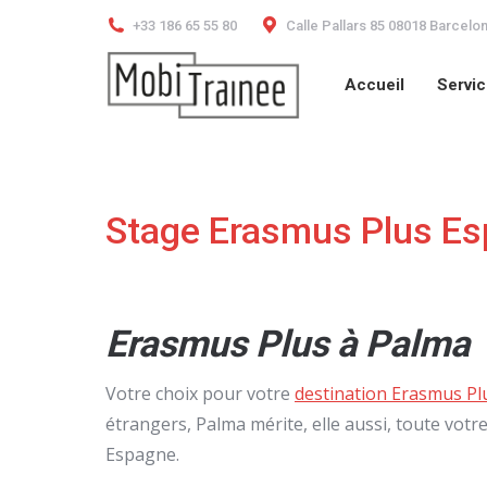
+33 186 65 55 80
Calle Pallars 85 08018 Barcelo
Accueil
Servi
Accueil
Servi
Stage Erasmus Plus Es
Erasmus Plus à Palma
Votre choix pour votre
destination Erasmus Pl
étrangers, Palma mérite, elle aussi, toute votre
Espagne.