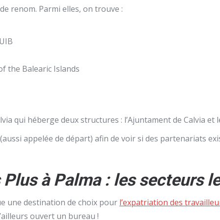
 de renom. Parmi elles, on trouve :
 UIB
f the Balearic Islands
lvia qui héberge deux structures : l’Ajuntament de Calvia et le
aussi appelée de départ) afin de voir si des partenariats ex
Plus à Palma : les secteurs l
ue une destination de choix pour
l’expatriation des travail
ailleurs ouvert un bureau !