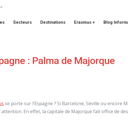
na
ces
Secteurs
Destinations
Erasmus +
Blog Inform
ces
Secteurs
Destinations
Erasmus +
Blog Inform
pagne : Palma de Majorque
us
se porte sur l’Espagne ? Si Barcelone, Séville ou encore M
 attention. En effet, la capitale de Majorque fait office de 