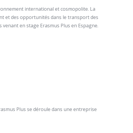
ironnement international et cosmopolite. La
nt et des opportunités dans le transport des
es venant en stage Erasmus Plus en Espagne.
 Erasmus Plus se déroule dans une entreprise