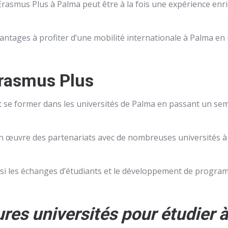
smus Plus à Palma peut être à la fois une expérience enrichi
ntages à profiter d’une mobilité internationale à Palma en u
Erasmus Plus
 se former dans les universités de Palma en passant un sem
en œuvre des partenariats avec de nombreuses universités à
insi les échanges d’étudiants et le développement de programm
ures universités pour étudier 