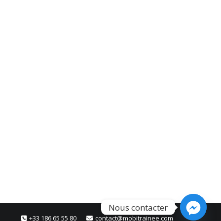
Nous contacter
+33 186 65 55 80
contact@mobitrainee.com