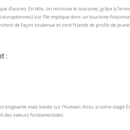
ue d’autres. En tête, on retrouve le tourisme, grâce à l’env
 européennes) sur l’île implique donc un tourisme foisonna
utent de façon soutenue et sont friands de profils de jeun
t :
est exigeante mais basée sur l’humain. Ainsi, si votre stage
sont des valeurs fondamentales.