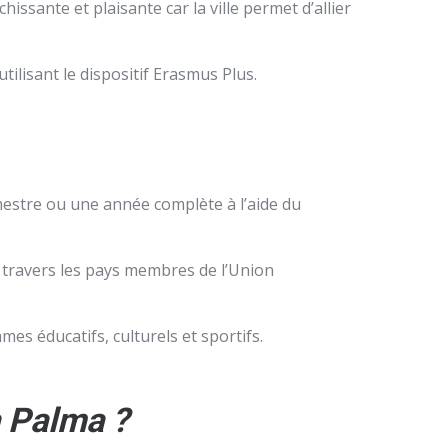
ssante et plaisante car la ville permet d’allier
tilisant le dispositif Erasmus Plus.
estre ou une année complète à l’aide du
 travers les pays membres de l’Union
es éducatifs, culturels et sportifs.
à Palma ?