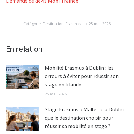
Demande de devis Mobi Trainee
Catégorie
Destination
,
Erasmus +
25 mai, 2026
En relation
Mobilité Erasmus à Dublin : les
erreurs à éviter pour réussir son
stage en Irlande
25 mai, 2026
Stage Erasmus à Malte ou à Dublin :
quelle destination choisir pour
réussir sa mobilité en stage ?