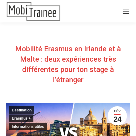
Mobilité Erasmus en Irlande et à
Malte : deux expériences très
différentes pour ton stage à
l’étranger
Destination
FÉV
24
Erasmus +
Informations utiles