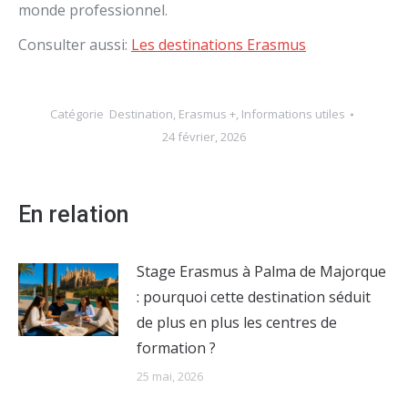
monde professionnel.
Consulter aussi:
Les destinations Erasmus
Catégorie
Destination
,
Erasmus +
,
Informations utiles
24 février, 2026
En relation
Stage Erasmus à Palma de Majorque
: pourquoi cette destination séduit
de plus en plus les centres de
formation ?
25 mai, 2026