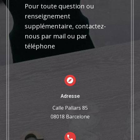
Pour toute question ou
renseignement
supplémentaire, contactez-
nous par mail ou par
téléphone
Adresse
Calle Pallars 85
08018 Barcelone