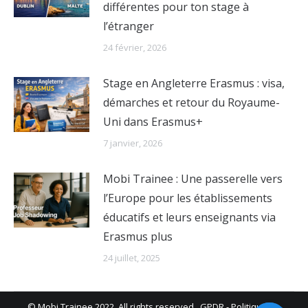
différentes pour ton stage à
l’étranger
24 février, 2026
Stage en Angleterre Erasmus : visa,
démarches et retour du Royaume-
Uni dans Erasmus+
7 janvier, 2026
Mobi Trainee : Une passerelle vers
l’Europe pour les établissements
éducatifs et leurs enseignants via
Erasmus plus
24 juillet, 2025
© Mobi Trainee 2022. All rights reserved.
GPDR
-
Politique de