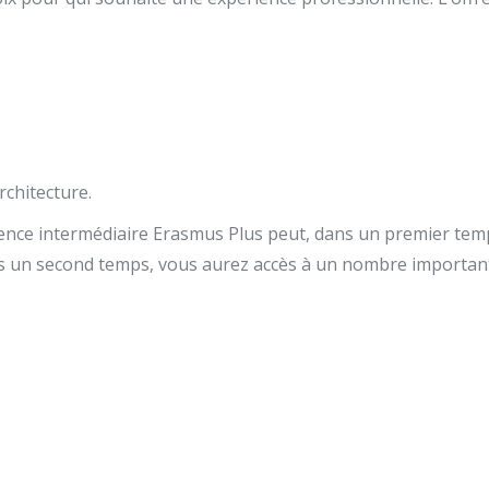
chitecture.
ence intermédiaire Erasmus Plus peut, dans un premier temps
 un second temps, vous aurez accès à un nombre important 