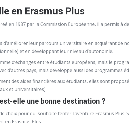
ille en Erasmus Plus
réé en 1987 par la Commission Européenne, il a permis à des
s d’améliorer leur parcours universitaire en acquérant de n
onnelle) et en développant leur niveau d’autonomie.
ramme d’échanges entre étudiants européens, mais le progra
avec d’autres pays, mais développe aussi des programmes éd
ent des aides financières aux étudiants, elles sont proposé
aux et universitaires).
est-elle une bonne destination ?
e choix pour qui souhaite tenter l’aventure Erasmus Plus. Sévi
ant en Erasmus Plus.