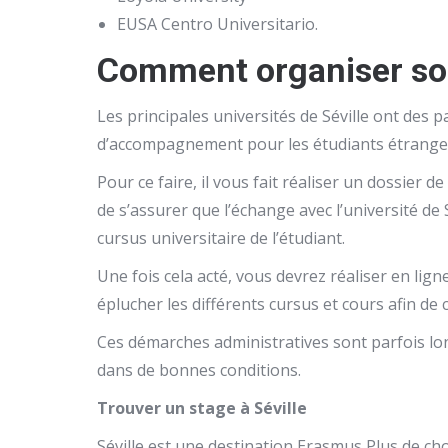
EUSA Centro Universitario.
Comment organiser son
Les principales universités de Séville ont des
d’accompagnement pour les étudiants étrange
Pour ce faire, il vous fait réaliser un dossier
de s’assurer que l’échange avec l’université de S
cursus universitaire de l’étudiant.
Une fois cela acté, vous devrez réaliser en li
éplucher les différents cursus et cours afin de
Ces démarches administratives sont parfois lon
dans de bonnes conditions.
Trouver un stage à Séville
Séville est une destination Erasmus Plus de ch