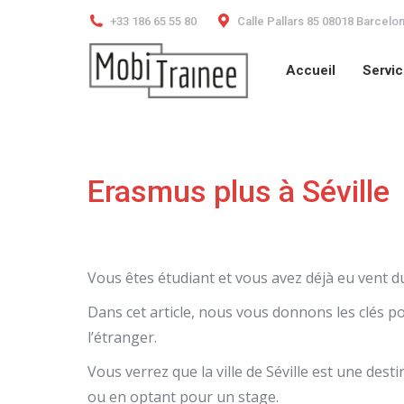
+33 186 65 55 80
Calle Pallars 85 08018 Barcelo
Accueil
Servi
Accueil
Servi
Erasmus plus à Séville
Vous êtes étudiant et vous avez déjà eu vent
Dans cet article, nous vous donnons les clés 
l’étranger.
Vous verrez que la ville de Séville est une des
ou en optant pour un stage.