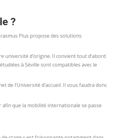
le ?
 Erasmus Plus propose des solutions
 université d’origine. Il convient tout d’abord
s étudiées à Séville sont compatibles avec le
net de l’Université d’accueil. Il vous faudra donc
 afin que la mobilité internationale se passe
fre de stage y est foisonnante notamment dans