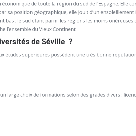
on économique de toute la région du sud de l’Espagne. Elle 
par sa position géographique, elle jouit d’un ensoleillement 
ment bas : le sud étant parmi les régions les moins onéreuse
he l’ensemble du Vieux Continent.
iversités de Séville ?
ux études supérieures possèdent une très bonne réputation. V
un large choix de formations selon des grades divers : licenc