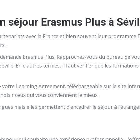
 séjour Erasmus Plus à Sévil
 partenariats avec la France et bien souvent leur programme
rs.
 de demande Erasmus Plus. Rapprochez-vous du bureau de votre
éville. En d’autres termes, il faut vérifier que les formation
gne votre Learning Agreement
, téléchargeable sur le site inter
 choisir ceux qui vous conviennent le mieux.
gues mais elles permettent d’encadrer le séjour à l’étranger
oix pour qui souhaite une expérience professionnelle. L’of