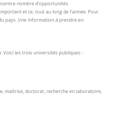
concentre nombre d’opportunités
important et ce, tout au long de l’année. Pour
s du pays. Une information à prendre en
oici les trois universités publiques :
e, maîtrise, doctorat, recherche en laboratoire,