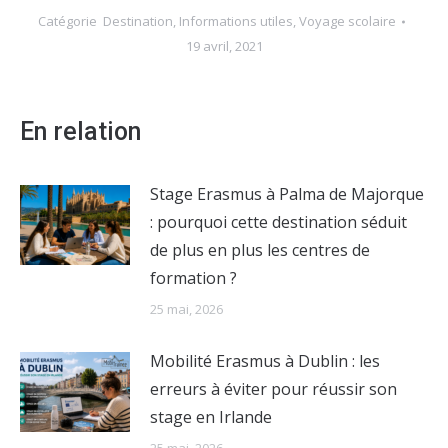
Catégorie
Destination
,
Informations utiles
,
Voyage scolaire
19 avril, 2021
En relation
Stage Erasmus à Palma de Majorque
: pourquoi cette destination séduit
de plus en plus les centres de
formation ?
25 mai, 2026
Mobilité Erasmus à Dublin : les
erreurs à éviter pour réussir son
stage en Irlande