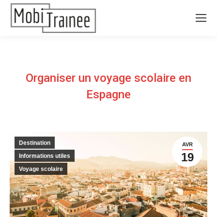
Organiser un voyage scolaire en
Espagne
Destination
AVR
19
Informations utiles
Voyage scolaire