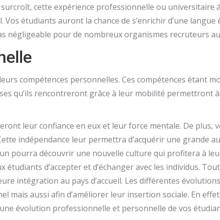
 surcroît, cette expérience professionnelle ou universitaire
l. Vos étudiants auront la chance de s’enrichir d’une langue
t pas négligeable pour de nombreux organismes recruteurs au
nelle
rs, leurs compétences personnelles. Ces compétences étant mo
rses qu’ils rencontreront grâce à leur mobilité permettront 
ront leur confiance en eux et leur force mentale. De plus, v
Cette indépendance leur permettra d’acquérir une grande au
un pourra découvrir une nouvelle culture qui profitera à le
x étudiants d’accepter et d’échanger avec les individus. Tou
re intégration au pays d’accueil. Les différentes évolutio
nel mais aussi afin d’améliorer leur insertion sociale. En e
d’une évolution professionnelle et personnelle de vos étudia