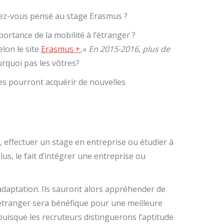
Avez-vous pensé au stage Erasmus ?
rtance de la mobilité à l’étranger ?
elon le site
Erasmus +
,«
En 2015-2016, plus de
rquoi pas les vôtres?
es pourront acquérir de nouvelles
 effectuer un stage en entreprise ou étudier à
lus, le fait d’intégrer une entreprise ou
adaptation. Ils sauront alors appréhender de
l’étranger sera bénéfique pour une meilleure
puisque les recruteurs distinguerons l’aptitude