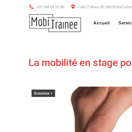
+33 186 65 55 80
Calle Pallars 85 08018 Barcelo
Accueil
Servi
Accueil
Servi
La mobilité en stage po
Erasmus +