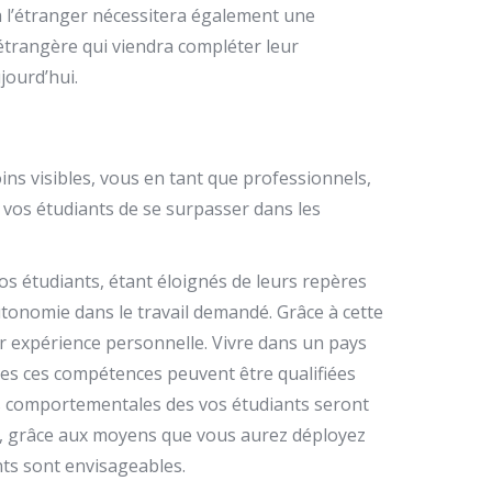
 à l’étranger nécessitera également une
 étrangère qui viendra compléter leur
jourd’hui.
ins visibles, vous en tant que professionnels,
à vos étudiants de se surpasser dans les
os étudiants, étant éloignés de leurs repères
tonomie dans le travail demandé. Grâce à cette
ur expérience personnelle. Vivre dans un pays
tes ces compétences peuvent être qualifiées
ns comportementales des vos étudiants seront
ffet, grâce aux moyens que vous aurez déployez
nts sont envisageables.