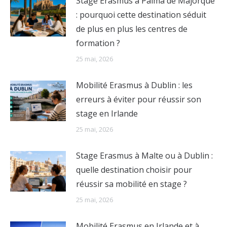
Stage Erasmus à Palma de Majorque
: pourquoi cette destination séduit
de plus en plus les centres de
formation ?
25 mai, 2026
Mobilité Erasmus à Dublin : les
erreurs à éviter pour réussir son
stage en Irlande
25 mai, 2026
Stage Erasmus à Malte ou à Dublin :
quelle destination choisir pour
réussir sa mobilité en stage ?
25 mai, 2026
Mobilité Erasmus en Irlande et à