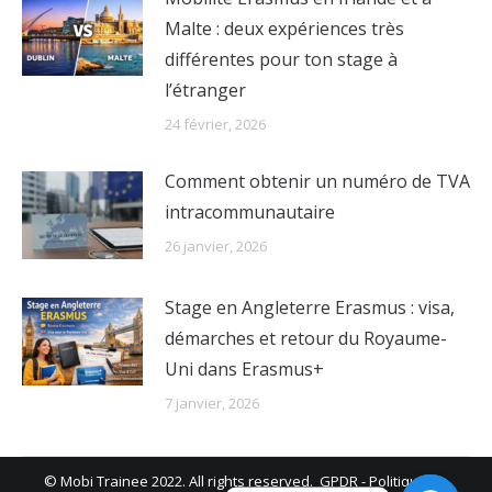
Malte : deux expériences très
différentes pour ton stage à
l’étranger
24 février, 2026
Comment obtenir un numéro de TVA
intracommunautaire
26 janvier, 2026
Stage en Angleterre Erasmus : visa,
démarches et retour du Royaume-
Uni dans Erasmus+
7 janvier, 2026
© Mobi Trainee 2022. All rights reserved.
GPDR
-
Politique de