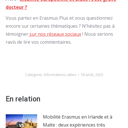
docteur ?
Vous partez en Erasmus Plus et vous questionnez
encore sur certaines thématiques ? N’hésitez pas à
témoigner
sur nos réseaux sociaux
! Nous serions
ravis de lire vos commentaires.
Catégorie
Informations utiles
18 août, 2023
En relation
Mobilité Erasmus en Irlande et à
Malte : deux expériences très