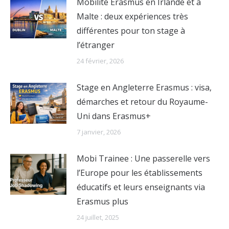
Mobilité Erasmus en Irlande et à
Malte : deux expériences très
différentes pour ton stage à
l’étranger
24 février, 2026
Stage en Angleterre Erasmus : visa,
démarches et retour du Royaume-
Uni dans Erasmus+
7 janvier, 2026
Mobi Trainee : Une passerelle vers
l’Europe pour les établissements
éducatifs et leurs enseignants via
Erasmus plus
24 juillet, 2025