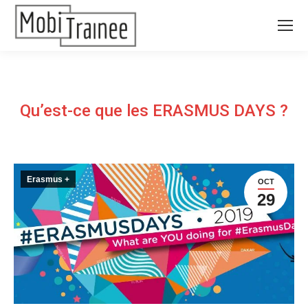
Qu’est-ce que les ERASMUS DAYS ?
Erasmus +
OCT
29