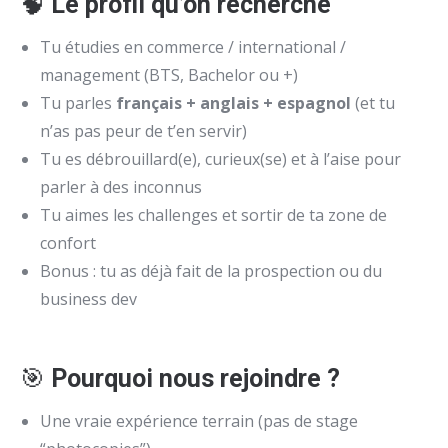
🧠
Le profil qu’on recherche
Tu étudies en commerce / international /
management (BTS, Bachelor ou +)
Tu parles
français + anglais + espagnol
(et tu
n’as pas peur de t’en servir)
Tu es débrouillard(e), curieux(se) et à l’aise pour
parler à des inconnus
Tu aimes les challenges et sortir de ta zone de
confort
Bonus : tu as déjà fait de la prospection ou du
business dev
🎯
Pourquoi nous rejoindre ?
Une vraie expérience terrain (pas de stage