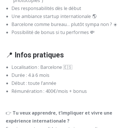
“photocopies”)
Des responsabilités dès le début
Une ambiance startup internationale 🌎
Barcelone comme bureau… plutôt sympa non ? ☀️
Possibilité de bonus si tu performes 💸
📍
Infos pratiques
Localisation : Barcelone 🇪🇸
Durée : 4 à 6 mois
Début : toute l’année
Rémunération : 400€/mois + bonus
👉
Tu veux apprendre, t’impliquer et vivre une
expérience internationale ?