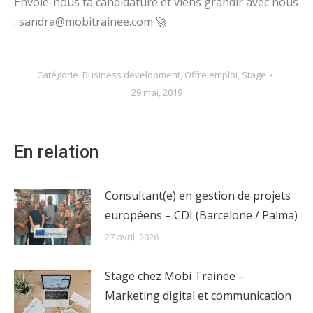
Envoie-nous ta candidature et viens grandir avec nous
: sandra@mobitrainee.com 🚀
Catégorie
Business development
,
Offre emploi
,
Stage
29 mai, 2019
En relation
Consultant(e) en gestion de projets
européens – CDI (Barcelone / Palma)
27 avril, 2026
Stage chez Mobi Trainee –
Marketing digital et communication