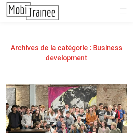
Archives de la catégorie :
Business
development