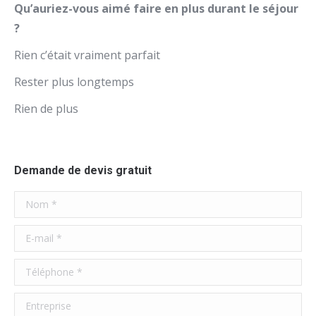
Qu’auriez-vous aimé faire en plus durant le séjour
?
Rien c’était vraiment parfait
Rester plus longtemps
Rien de plus
Demande de devis gratuit
Nom *
E-mail *
Téléphone *
Entreprise