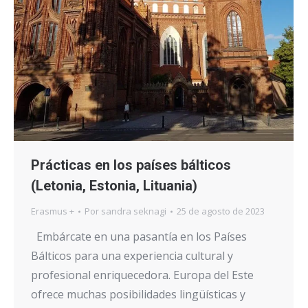
Prácticas en los países bálticos
(Letonia, Estonia, Lituania)
Erasmus +
Por
sandra seknagi
25 de agosto de 2023
Embárcate en una pasantía en los Países
Bálticos para una experiencia cultural y
profesional enriquecedora. Europa del Este
ofrece muchas posibilidades lingüísticas y