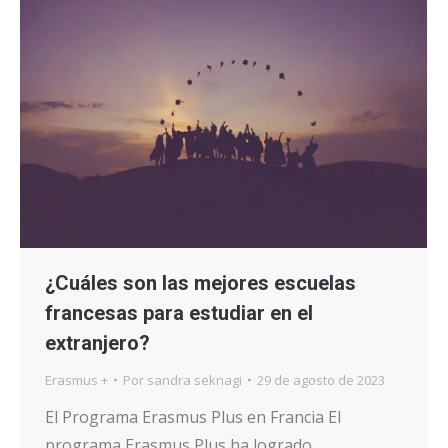
¿Cuáles son las mejores escuelas
francesas para estudiar en el
extranjero?
Erasmus +
Por
sandra seknagi
29 de agosto de 2023
El Programa Erasmus Plus en Francia El
programa Erasmus Plus ha logrado