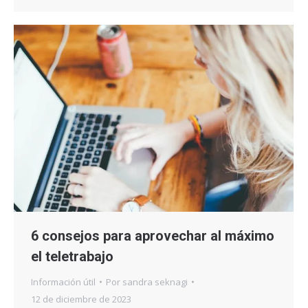
6 consejos para aprovechar al máximo
el teletrabajo
Información útil
Por
sandra seknagi
12 de diciembre de 2023