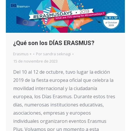
¿Qué son los DÍAS ERASMUS?
Erasmus +
Por
sandra seknagi
15 de noviembre de 2023
Del 10 al 12 de octubre, tuvo lugar la edición
2019 de la fiesta europea oficial que celebra la
movilidad internacional y la ciudadanía
europea, los Días Erasmus. Durante estos tres
días, numerosas instituciones educativas,
asociaciones, empresas y europeos
individuales organizaron eventos Erasmus
Plus. Volvamos por un momento a esta