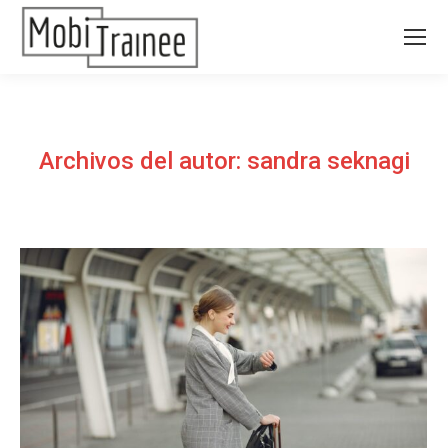
Archivos del autor:
sandra seknagi