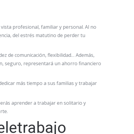
ista profesional, familiar y personal. Al no
ncia, del estrés matutino de perder tu
pidez de comunicación, flexibilidad… Además,
ón, seguro, representará un ahorro financiero
dedicar más tiempo a sus familias y trabajar
erás aprender a trabajar en solitario y
rte.
eletrabajo