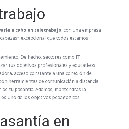
trabajo
varla a cabo en teletrabajo
, con una empresa
pecabezas» excepcional que todos estamos
namiento. De hecho, sectores como IT,
zar tus objetivos profesionales y educativos
tadora, acceso constante a una conexión de
 con herramientas de comunicación a distancia
n de tu pasantía. Además, mantendrás la
al es uno de los objetivos pedagógicos
pasantía en