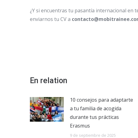
¿Y si encuentras tu pasantía internacional en 
enviarnos tu CV a
contacto@mobitrainee.c
En relation
10 consejos para adaptarte
a tu familia de acogida
durante tus prácticas
Erasmus
9 de septiembre de 2025