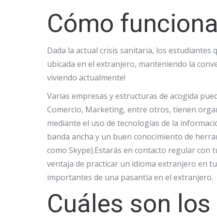
Cómo funciona 
Dada la actual crisis sanitaria, los estudiante
ubicada en el extranjero, manteniendo la conv
viviendo actualmente!
Varias empresas y estructuras de acogida pued
Comercio, Marketing, entre otros, tienen organ
mediante el uso de tecnologías de la informac
banda ancha y un buen conocimiento de herrami
como Skype).Estarás en contacto regular con t
ventaja de practicar un idioma extranjero en t
importantes de una pasantía en el extranjero.
Cuáles son los