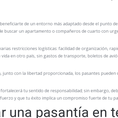
 beneficiarte de un entorno más adaptado desde el punto de v
rés de buscar un apartamento o compañeros de cuarto con urge
 varias restricciones logísticas: facilidad de organización, ra
 vida en otro país, sin gastos de transporte, boletos de avi
ca, junto con la libertad proporcionada, los pasantes pueden 
 fortalecerá tu sentido de responsabilidad; sin embargo, deb
fuerzo y que tu éxito implica un compromiso fuerte de tu pa
 una pasantía en t