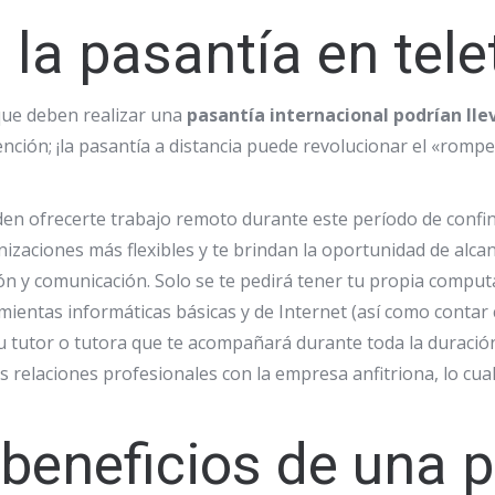
la pasantía en tele
s que deben realizar una
pasantía internacional podrían lle
ención; ¡la pasantía a distancia puede revolucionar el «rom
en ofrecerte trabajo remoto durante este período de confi
izaciones más flexibles y te brindan la oportunidad de alcan
ión y comunicación. Solo se te pedirá tener tu propia compu
entas informáticas básicas y de Internet (así como contar
u tutor o tutora que te acompañará durante toda la duració
us relaciones profesionales con la empresa anfitriona, lo cu
 beneficios de una 