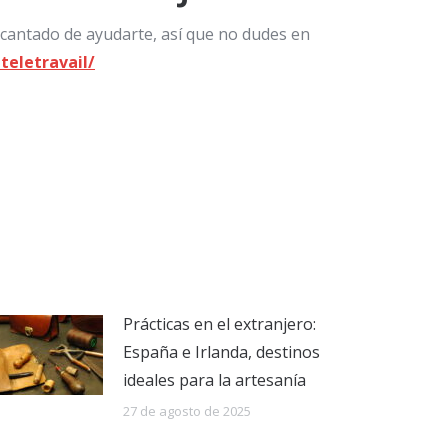
ncantado de ayudarte, así que no dudes en
teletravail/
Prácticas en el extranjero:
España e Irlanda, destinos
ideales para la artesanía
27 de agosto de 2025