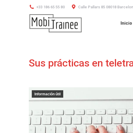
+33 186 65 55 80
Calle Pallars 85 08018 Barcelo
Inicio
Inicio
Sus prácticas en teletra
Información útil