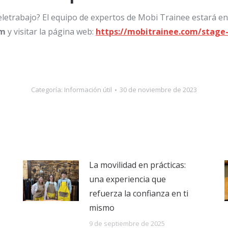
teletrabajo? El equipo de expertos de Mobi Trainee estará e
om
y visitar la página web:
https://mobitrainee.com/stage-
Categoría:
Información útil
30 de noviembre de 2023
La movilidad en prácticas:
una experiencia que
refuerza la confianza en ti
mismo
9 de septiembre de 2025