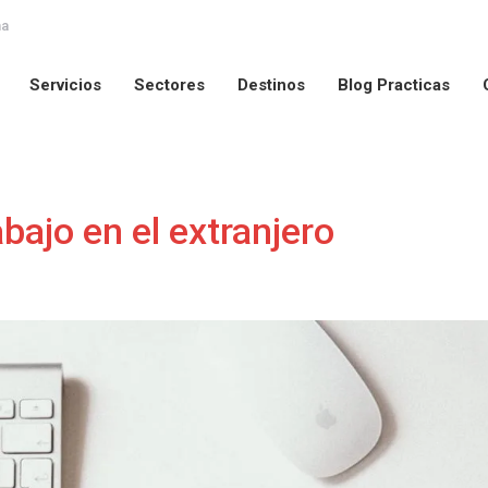
na
Servicios
Sectores
Destinos
Blog Practicas
Servicios
Sectores
Destinos
Blog Practicas
bajo en el extranjero