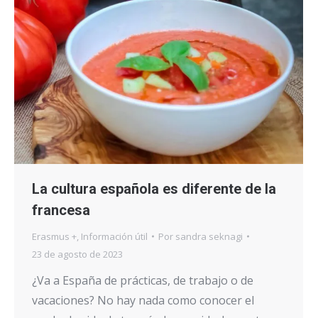
La cultura española es diferente de la
francesa
Erasmus +
,
Información útil
Por
sandra seknagi
23 de agosto de 2023
¿Va a España de prácticas, de trabajo o de
vacaciones? No hay nada como conocer el