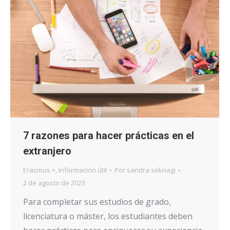
7 razones para hacer prácticas en el
extranjero
Erasmus +
,
Información útil
Por
sandra seknagi
2 de agosto de 2023
Para completar sus estudios de grado,
licenciatura o máster, los estudiantes deben