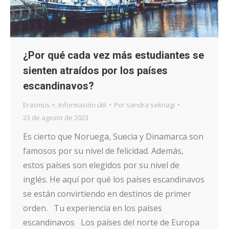
¿Por qué cada vez más estudiantes se
sienten atraídos por los países
escandinavos?
Erasmus +
,
Información útil
Por
sandra seknagi
23 de agosto de 2023
Es cierto que Noruega, Suecia y Dinamarca son
famosos por su nivel de felicidad. Además,
estos países son elegidos por su nivel de
inglés. He aquí por qué los países escandinavos
se están convirtiendo en destinos de primer
orden. Tu experiencia en los países
escandinavos Los países del norte de Europa