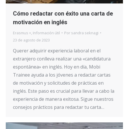
Cómo redactar con éxito una carta de
motivación en inglés
Erasmus +
,
Información útil
Por
sandra seknagi
23 de agosto de 2023
Querer adquirir experiencia laboral en el
extranjero conlleva realizar una «candidatura
espontánea» en inglés. Hoy en día, Mobi
Trainee ayuda a los jóvenes a redactar cartas
de motivación y solicitudes de prácticas en
inglés. Este paso es crucial para llevar a cabo la
experiencia de manera exitosa. Sigue nuestros
consejos prácticos para redactar tu carta…