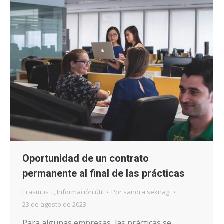
Oportunidad de un contrato
permanente al final de las prácticas
Erasmus +
,
Información útil
Por
sandra seknagi
23 de agosto de 2023
Para algunas empresas, las prácticas se