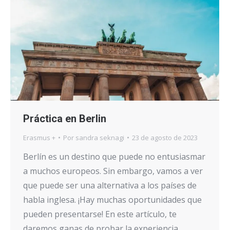
Práctica en Berlin
Erasmus +
Por
sandra seknagi
23 de agosto de 2023
Berlín es un destino que puede no entusiasmar
a muchos europeos. Sin embargo, vamos a ver
que puede ser una alternativa a los países de
habla inglesa. ¡Hay muchas oportunidades que
pueden presentarse! En este artículo, te
daremos ganas de probar la experiencia