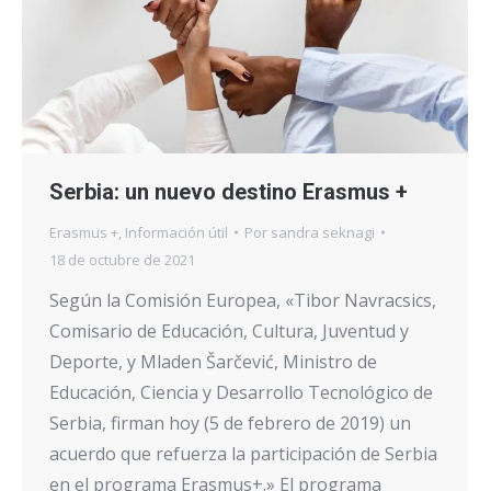
Serbia: un nuevo destino Erasmus +
Erasmus +
,
Información útil
Por
sandra seknagi
18 de octubre de 2021
Según la Comisión Europea, «Tibor Navracsics,
Comisario de Educación, Cultura, Juventud y
Deporte, y Mladen Šarčević, Ministro de
Educación, Ciencia y Desarrollo Tecnológico de
Serbia, firman hoy (5 de febrero de 2019) un
acuerdo que refuerza la participación de Serbia
en el programa Erasmus+.» El programa