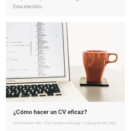
Esta elección…
¿Cómo hacer un CV eficaz?
Información útil
Por
sandra seknagi
5 de junio de 2023