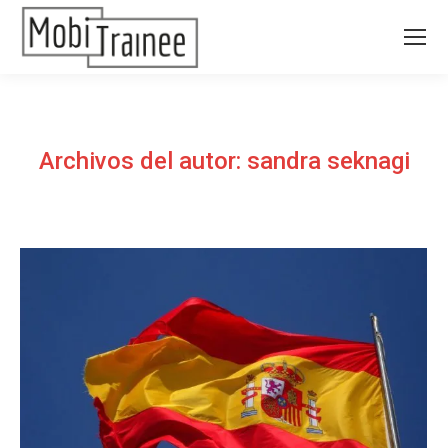
Archivos del autor:
sandra seknagi