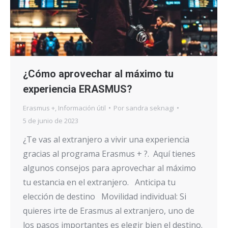
¿Cómo aprovechar al máximo tu
experiencia ERASMUS?
Erasmus +
,
Información útil
Por
sandra seknagi
5 de junio de 2023
¿Te vas al extranjero a vivir una experiencia
gracias al programa Erasmus + ?. Aquí tienes
algunos consejos para aprovechar al máximo
tu estancia en el extranjero. Anticipa tu
elección de destino Movilidad individual: Si
quieres irte de Erasmus al extranjero, uno de
los pasos importantes es elegir bien el destino.