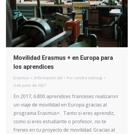
Movilidad Erasmus + en Europa para
los aprendices
Erasmus +
,
Información útil
Por
sandra seknagi
4 de junio de 2021
En 2017, 6.800 aprendices franceses realizaron
un viaje de movilidad en Europa gracias al
programa Erasmus+. Tanto si eres aprendiz,
como si eres estudiante o profesor, no te
frenes en tu proyecto de movilidad. Gracias al