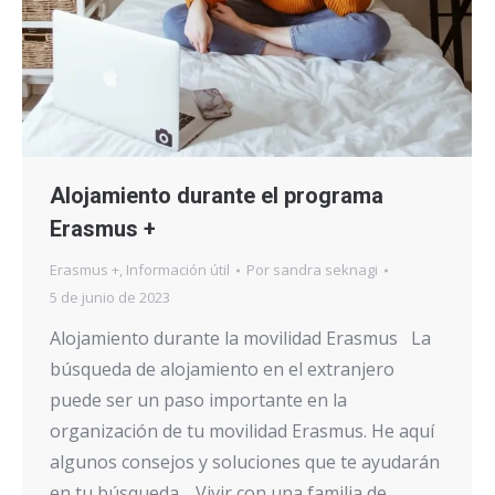
Alojamiento durante el programa
Erasmus +
Erasmus +
,
Información útil
Por
sandra seknagi
5 de junio de 2023
Alojamiento durante la movilidad Erasmus La
búsqueda de alojamiento en el extranjero
puede ser un paso importante en la
organización de tu movilidad Erasmus. He aquí
algunos consejos y soluciones que te ayudarán
en tu búsqueda. Vivir con una familia de