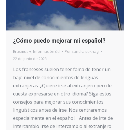
¿Cómo puedo mejorar mi español?
Erasmus +
,
Información útil
Por
sandra seknagi
22 de junio de 2023
Los franceses suelen tener fama de tener un
bajo nivel de conocimientos de lenguas
extranjeras. ¿Quiere irse al extranjero pero le
cuesta expresarse en otro idioma? Siga estos
consejos para mejorar sus conocimientos
lingüísticos antes de irse. Nos centraremos
especialmente en el español. Antes de irte de
intercambio Irse de intercambio al extranjero