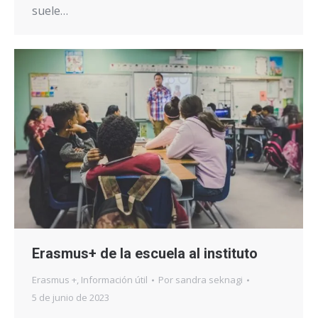
suele…
Erasmus+ de la escuela al instituto
Erasmus +
,
Información útil
Por
sandra seknagi
5 de junio de 2023