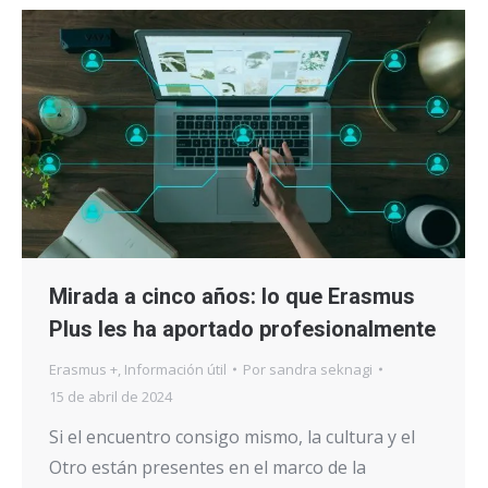
Mirada a cinco años: lo que Erasmus
Plus les ha aportado profesionalmente
Erasmus +
,
Información útil
Por
sandra seknagi
15 de abril de 2024
Si el encuentro consigo mismo, la cultura y el
Otro están presentes en el marco de la