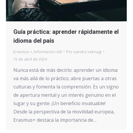
Guía práctica: aprender rápidamente el
idioma del país
Erasmus +
,
Información útil
Por
sandra seknagi
15 de abril de 2024
Nunca está de más decirlo: aprender un idioma
va más allá de lo práctico; abre puertas a otras
culturas y fomenta la comprensión. Es un signo
de apertura mental y un interés genuino en el
lugar y su gente. ¡Un beneficio invaluable!
Desde la perspectiva de la movilidad europea,
Erasmus+ destaca la importancia de…