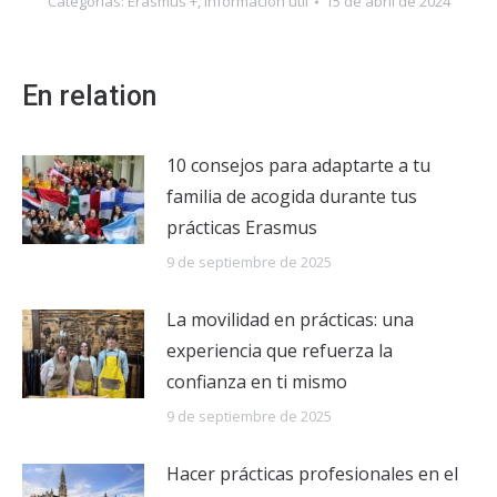
Categorías:
Erasmus +
,
Información útil
15 de abril de 2024
En relation
10 consejos para adaptarte a tu
familia de acogida durante tus
prácticas Erasmus
9 de septiembre de 2025
La movilidad en prácticas: una
experiencia que refuerza la
confianza en ti mismo
9 de septiembre de 2025
Hacer prácticas profesionales en el