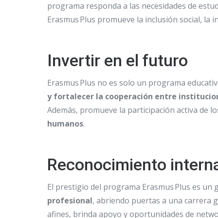
programa responda a las necesidades de estudia
Erasmus Plus promueve la inclusión social, la i
Invertir en el futuro
Erasmus Plus no es solo un programa educativo
y fortalecer la cooperación entre instituci
Además, promueve la participación activa de l
humanos
.
Reconocimiento intern
El prestigio del programa Erasmus Plus es un g
profesional
, abriendo puertas a una carrera g
afines, brinda apoyo y oportunidades de netwo