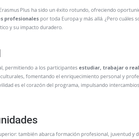
rasmus Plus ha sido un éxito rotundo, ofreciendo oportuni
es profesionales
por toda Europa y más allá. ¿Pero cuáles son
ico y su impacto duradero.
d
l, permitiendo a los participantes
estudiar, trabajar o rea
 culturales, fomentando el enriquecimiento personal y profes
vilidad es el corazón del programa, impulsando intercambios 
unidades
superior: también abarca formación profesional, juventud y 