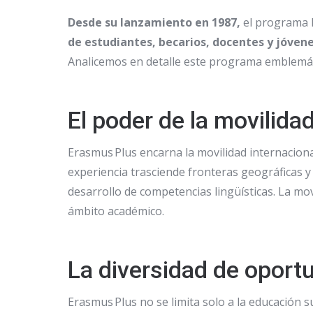
Desde su lanzamiento en 1987,
el programa E
de estudiantes, becarios, docentes y jóven
Analicemos en detalle este programa emblemát
El poder de la movilida
Erasmus Plus encarna la movilidad internaciona
experiencia trasciende fronteras geográficas y
desarrollo de competencias lingüísticas. La mo
ámbito académico.
La diversidad de oport
Erasmus Plus no se limita solo a la educación 