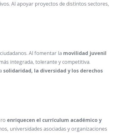
vos. Al apoyar proyectos de distintos sectores,
 ciudadanos. Al fomentar la
movilidad juvenil
ás integrada, tolerante y competitiva.
la
solidaridad, la diversidad y los derechos
ero
enriquecen el currículum académico y
os, universidades asociadas y organizaciones