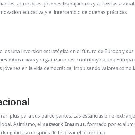
ntes, aprendices, jóvenes trabajadores y activistas asociati
nnovación educativa y el intercambio de buenas prácticas.
: es una inversión estratégica en el futuro de Europa y sus
ones educativas
y organizaciones, contribuye a una Europa m
os jóvenes en la vida democrática, impulsando valores como 
acional
ran plus para sus participantes. Las estancias en el extranj
lobal. Asimismo, el
network Erasmus
, formado por exalumn
rking incluso después de finalizar el programa.