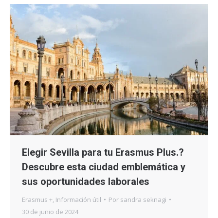
Elegir Sevilla para tu Erasmus Plus.?
Descubre esta ciudad emblemática y
sus oportunidades laborales
Erasmus +
,
Información útil
Por
sandra seknagi
30 de junio de 2024