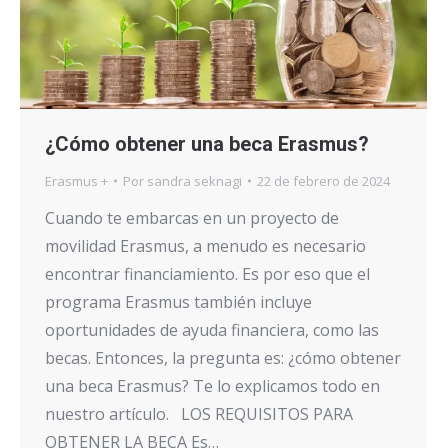
¿Cómo obtener una beca Erasmus?
Erasmus +
Por
sandra seknagi
22 de febrero de 2024
Cuando te embarcas en un proyecto de
movilidad Erasmus, a menudo es necesario
encontrar financiamiento. Es por eso que el
programa Erasmus también incluye
oportunidades de ayuda financiera, como las
becas. Entonces, la pregunta es: ¿cómo obtener
una beca Erasmus? Te lo explicamos todo en
nuestro artículo. LOS REQUISITOS PARA
OBTENER LA BECA Es…