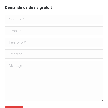
Demande de devis gratuit
Nombre *
E-mail *
Teléfono *
Empresa
Mensaje