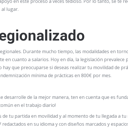
poyo en este proceso a veces tedioso. Por lo tanto, se te r
al lugar.
 regionalizado
egionales. Durante mucho tiempo, las modalidades en torno 
en cuanto a salarios. Hoy en día, la legislación prevalece 
o hay que preocuparse
si deseas realizar
tu movilidad de prá
a indemnización mínima de prácticas en 800€ por mes.
se desarrolle de la mejor manera, ten en cuenta que es fund
común en el trabajo diario!
es de tu partida en movilidad y al momento de tu llegada a tu
V redactados en su idioma y con diseños marcados y espacio