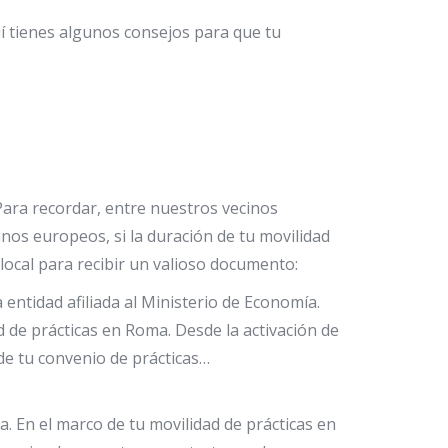
í tienes algunos consejos para que tu
 Para recordar, entre nuestros vecinos
anos europeos, si
la duración de tu
movilidad
local para recibir un valioso documento:
 entidad afiliada al Ministerio de Economía.
ad de prácticas
en Roma. Desde la activación de
 de tu convenio de prácticas…
a. En el marco de tu movilidad de prácticas en