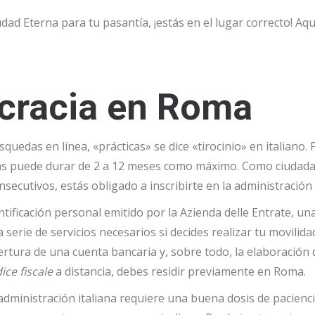
udad Eterna para tu pasantía, ¡estás en el lugar correcto!
Aqu
ocracia en Roma
uedas en línea, «prácticas» se dice «tirocinio» en italiano.
cas puede durar de 2 a 12 meses como máximo. Como ciudad
ecutivos, estás obligado a inscribirte en la administración 
ntificación personal emitido por la Azienda delle Entrate, una
a serie de servicios necesarios
si decides realizar tu movilid
pertura de una cuenta bancaria y, sobre todo, la elaboración
ice fiscale
a distancia, debes residir previamente en Roma.
 administración italiana requiere una buena dosis de pacienci