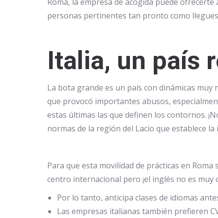
Roma, la empresa de acogida puede ofrecerte a
personas pertinentes tan pronto como llegues 
Italia, un país
La bota grande es un país con dinámicas muy r
que provocó importantes abusos, especialmente 
estas últimas las que definen los contornos.
¡N
normas de la región del Lacio que establece l
Para que esta movilidad de prácticas en Roma 
centro internacional pero
¡el inglés no es muy 
Por lo tanto, anticipa clases de idiomas ant
Las empresas italianas también prefieren C