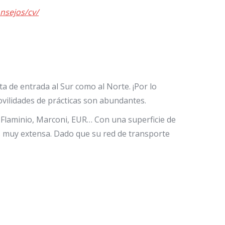
nsejos/cv/
a de entrada al Sur como al Norte. ¡Por lo
movilidades de prácticas son abundantes.
, Flaminio, Marconi, EUR…
Con una superficie de
es muy extensa. Dado que su red de transporte