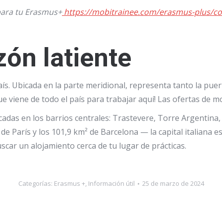
para tu Erasmus+
https://mobitrainee.com/erasmus-plus/co
ón latiente
. Ubicada en la parte meridional, representa tanto la puert
ue viene de todo el país para trabajar aquí! Las ofertas de 
adas en los barrios centrales: Trastevere, Torre Argentina
e París y los 101,9 km² de Barcelona — la capital italiana 
uscar un alojamiento cerca de tu lugar de
prácticas.
Categorías:
Erasmus +
,
Información útil
25 de marzo de 2024