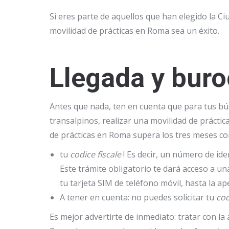
Si eres parte de aquellos que han elegido la Ci
movilidad de prácticas en Roma sea un éxito.
Llegada y bur
Antes que nada, ten en cuenta que para tus búsq
transalpinos,
realizar una
movilidad de prácti
de prácticas en Roma supera los tres meses cons
tu
codice fiscale
! Es decir, un número de ide
Este trámite obligatorio te dará acceso a un
tu tarjeta SIM de teléfono móvil, hasta la a
A tener en cuenta: no puedes solicitar tu
cod
Es mejor advertirte de inmediato: tratar con la