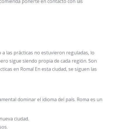
ecomienda ponerte en contacto con las
a las prácticas no estuvieron reguladas, lo
pero sigue siendo propia de cada región
. Son
cticas
en Roma! En esta ciudad, se siguen las
amental dominar el idioma del país.
Roma es un
 nueva ciudad.
sos.