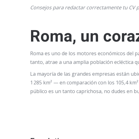
Consejos para redactar correctamente tu CV 
Roma, un coraz
Roma es uno de los motores económicos del país
tanto, atrae a una amplia población ecléctica q
La mayoría de las grandes empresas están ubic
1 285 km² — en comparación con los 105,4 km² d
público es un tanto caprichosa, no dudes en b